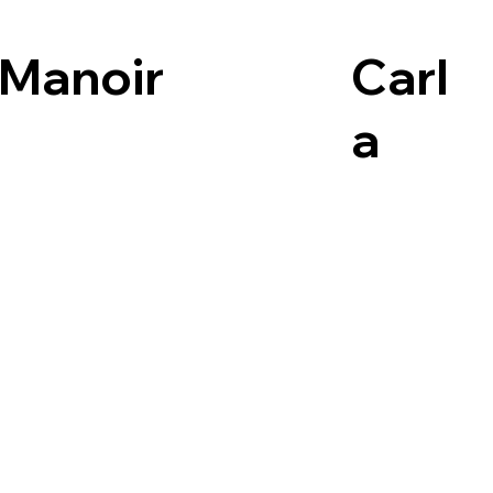
 Manoir
Carl
a